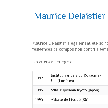
Maurice Delaistier a également été solli
résidences de composition dont il a béné
On citera à cet égard :
Institut français du Royaume-
1992
Uni (Londres)
1995
Villa Kujoyama Kyoto (Japon)
1995
Abbaye de Ligugé (86)