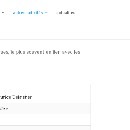
autres activités
actualités
es, le plus souvent en lien avec les
urice Delaistier
le »