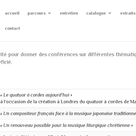
accueil
parcours
entretien
catalogue
extraits
contact
cité pour donner des conférences sur différentes thématiqu
ficié.
« Le quatuor à cordes aujourd’hui »
à l’occasion de la création à Londres du quatuor à cordes de Ma
« Un compositeur français face à la musique japonaise traditionnel
« Un renouveau possible pour la musique liturgique chrétienne »