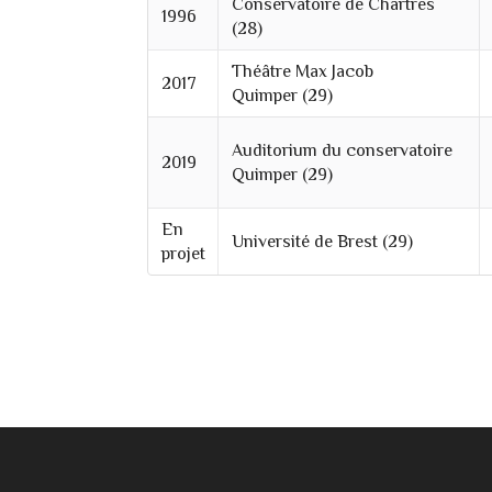
Conservatoire de Chartres
1996
(28)
Théâtre Max Jacob
2017
Quimper (29)
Auditorium du conservatoire
2019
Quimper (29)
En
Université de Brest (29)
projet