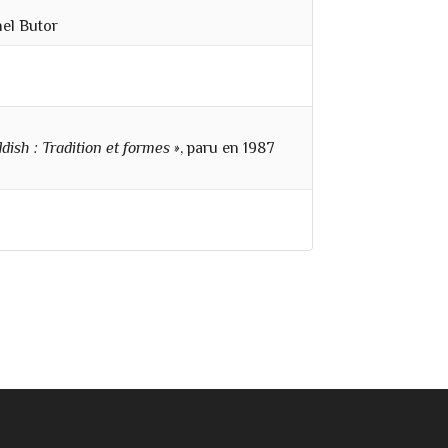
el Butor
ish : Tradition et formes »
, paru en 1987